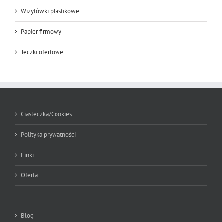
Wizytówki plastikowe
Papier firmowy
Teczki ofertowe
Ciasteczka/Cookies
Polityka prywatności
Linki
Oferta
Blog